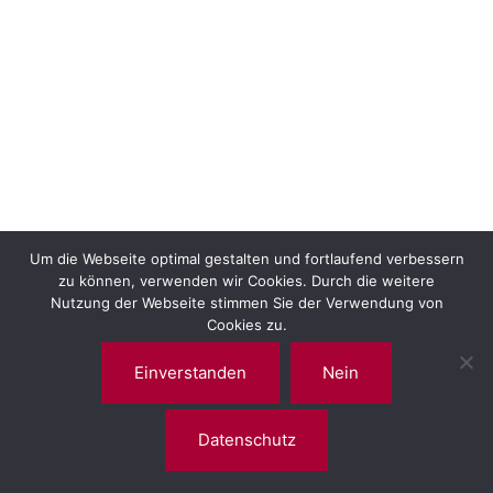
Um die Webseite optimal gestalten und fortlaufend verbessern
zu können, verwenden wir Cookies. Durch die weitere
Nutzung der Webseite stimmen Sie der Verwendung von
Cookies zu.
Einverstanden
Nein
Datenschutz